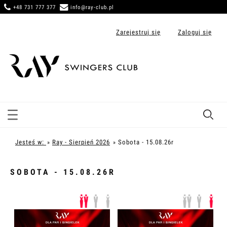
+48 731 777 377
info@ray-club.pl
Zarejestruj się
Zaloguj się
Jesteś w:
Ray - Sierpień 2026
Sobota - 15.08.26r
»
»
SOBOTA - 15.08.26R