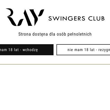
Strona dostęna dla osób pełnoletnich
mam 18 lat - wchodzę
nie mam 18 lat - rezyg