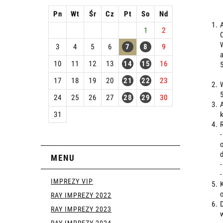
Pn
Wt
Śr
Cz
Pt
So
Nd
1
2
3
4
5
6
7
8
9
10
11
12
13
14
15
16
17
18
19
20
21
22
23
24
25
26
27
28
29
30
31
MENU
IMPREZY VIP
RAY IMPREZY 2022
RAY IMPREZY 2023
RAY IMPREZY 2024