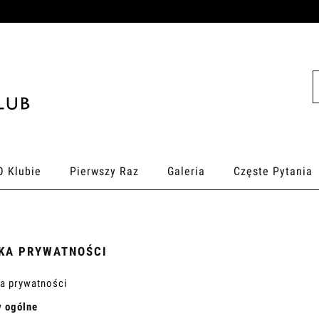
O Klubie
Pierwszy Raz
Galeria
Częste Pytania
KA PRYWATNOŚCI
ka prywatności
y ogólne