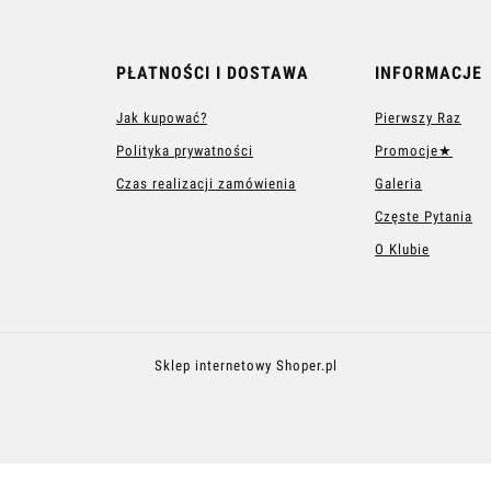
PŁATNOŚCI I DOSTAWA
INFORMACJE
Jak kupować?
Pierwszy Raz
Polityka prywatności
Promocje★
Czas realizacji zamówienia
Galeria
Częste Pytania
O Klubie
Sklep internetowy Shoper.pl