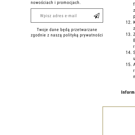
nowościach i promocjach.
Twoje dane będą przetwarzane
zgodnie z naszą polityką prywatności
Inform
W tros
korzys
żadnym
optyma