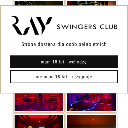
Strona dostęna dla osób pełnoletnich
mam 18 lat - wchodzę
nie mam 18 lat - rezygnuję