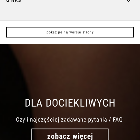
O NAS
pokaż pełną wersję strony
DLA DOCIEKLIWYCH
Czyli najczęściej zadawane pytania / FAQ
zobacz więcej