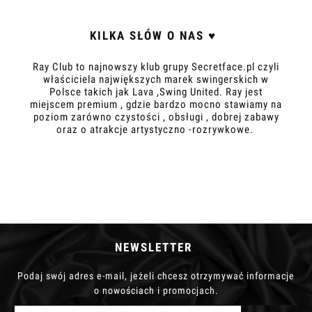
KILKA SŁÓW O NAS ♥
Ray Club to najnowszy klub grupy Secretface.pl czyli
właściciela największych marek swingerskich w
Polsce takich jak Lava ,Swing United. Ray jest
miejscem premium , gdzie bardzo mocno stawiamy na
poziom zarówno czystości , obsługi , dobrej zabawy
oraz o atrakcje artystyczno -rozrywkowe.
NEWSLETTER
Podaj swój adres e-mail, jeżeli chcesz otrzymywać informacje
o nowościach i promocjach.