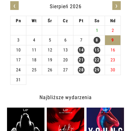
‹
›
Sierpień 2026
Pn
Wt
Śr
Cz
Pt
So
Nd
1
2
3
4
5
6
7
8
9
10
11
12
13
14
15
16
17
18
19
20
21
22
23
24
25
26
27
28
29
30
31
Najbliższe wydarzenia