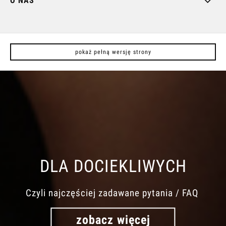
O NAS
pokaż pełną wersję strony
DLA DOCIEKLIWYCH
Czyli najczęściej zadawane pytania / FAQ
zobacz więcej