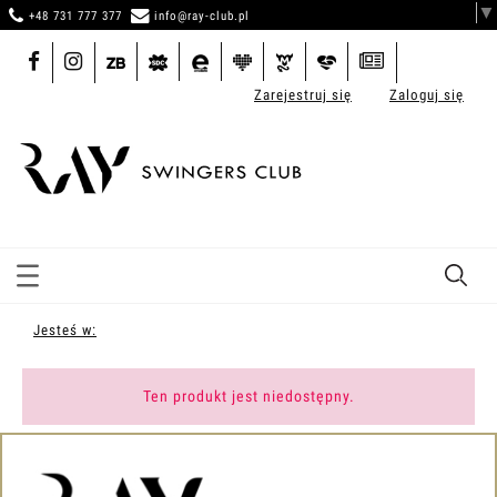
▼
+48 731 777 377
info@ray-club.pl
Zarejestruj się
Zaloguj się
Jesteś w:
Ten produkt jest niedostępny.