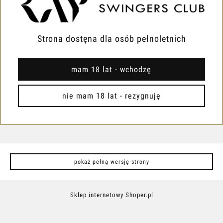
POMOC
MOJE KONTO
Strona dostęna dla osób pełnoletnich
PŁATNOŚCI I DOSTAWA
mam 18 lat - wchodzę
INFORMACJE
nie mam 18 lat - rezygnuję
O NAS
pokaż pełną wersję strony
Sklep internetowy Shoper.pl