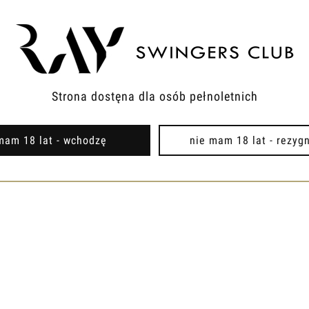
Strona dostęna dla osób pełnoletnich
mam 18 lat - wchodzę
nie mam 18 lat - rezyg