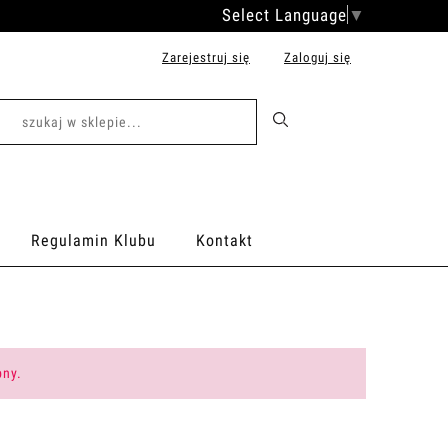
Select Language
▼
Zarejestruj się
Zaloguj się
Regulamin Klubu
Kontakt
pny.